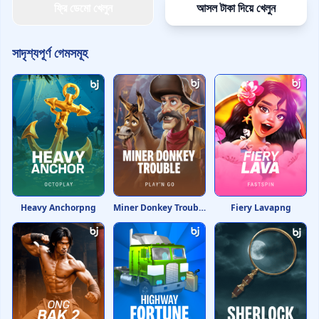
ফ্রি ডেমো খেলুন
আসল টাকা দিয়ে খেলুন
সাদৃশ্যপূর্ণ গেমসমূহ
Heavy Anchorpng
Miner Donkey Troublepng
Fiery Lavapng