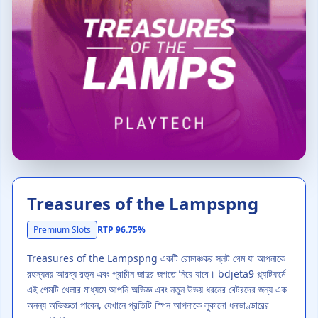
▶
Treasures of the Lampspng
Premium Slots
RTP 96.75%
Treasures of the Lampspng একটি রোমাঞ্চকর স্লট গেম যা আপনাকে
রহস্যময় আরব্য রত্ন এবং প্রাচীন জাদুর জগতে নিয়ে যাবে। bdjeta9 প্ল্যাটফর্মে
এই গেমটি খেলার মাধ্যমে আপনি অভিজ্ঞ এবং নতুন উভয় ধরনের বেটরদের জন্য এক
অনন্য অভিজ্ঞতা পাবেন, যেখানে প্রতিটি স্পিন আপনাকে লুকানো ধনভাণ্ডারের