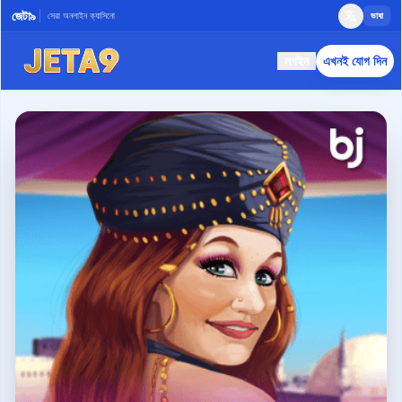
জেটা৯
সেরা অনলাইন ক্যাসিনো
ভাষা
লগইন
এখনই যোগ দিন