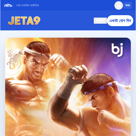
জেটা৯
সেরা অনলাইন ক্যাসিনো
ভাষা
লগইন
এখনই যোগ দিন