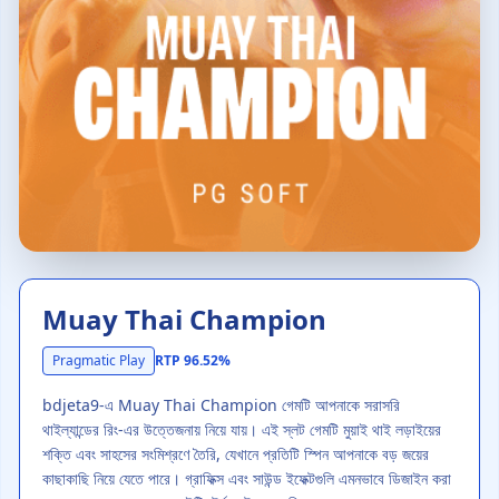
▶
Muay Thai Champion
Pragmatic Play
RTP 96.52%
bdjeta9-এ Muay Thai Champion গেমটি আপনাকে সরাসরি
থাইল্যান্ডের রিং-এর উত্তেজনায় নিয়ে যায়। এই স্লট গেমটি মুয়াই থাই লড়াইয়ের
শক্তি এবং সাহসের সংমিশ্রণে তৈরি, যেখানে প্রতিটি স্পিন আপনাকে বড় জয়ের
কাছাকাছি নিয়ে যেতে পারে। গ্রাফিক্স এবং সাউন্ড ইফেক্টগুলি এমনভাবে ডিজাইন করা